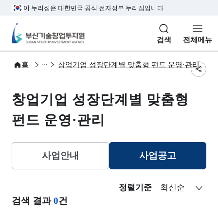
본문 바로가기
주메뉴 바로가기
서브메뉴 바로가기
하단메뉴 바로가기
이 누리집은 대한민국 공식 전자정부 누리집입니다.
부산기술창업투자원
검색
전체메뉴
사업안내
벤처투자
홈
창업기업 성장단계별 맞춤형 펀드 운영·관리
공유
창업기업 성장단계별 맞춤형
펀드 운영·관리
사업안내
사업공고
선택됨
정렬기준
검색 결과
0
건