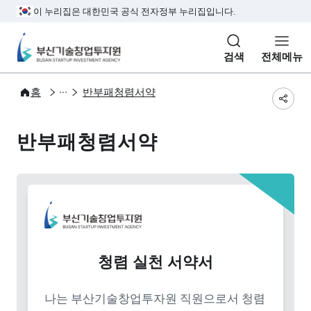
본문 바로가기
주메뉴 바로가기
서브메뉴 바로가기
하단메뉴 바로가기
이 누리집은 대한민국 공식 전자정부 누리집입니다.
부산기술창업투자원
검색
전체메뉴
BSIA 소개
윤리경영
홈
반부패청렴서약
공유
반부패청렴서약
청렴 실천 서약서
나는 부산기술창업투자원 직원으로서 청렴