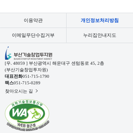
이용약관
개인정보처리방침
이메일무단수집거부
누리집안내지도
부산기술창업투자원
[우. 48059 ] 부산광역시 해운대구 센텀동로 45, 2층
(부산기술창업투자원)
대표전화
051-715-1790
팩스
051-715-0289
찾아오시는 길