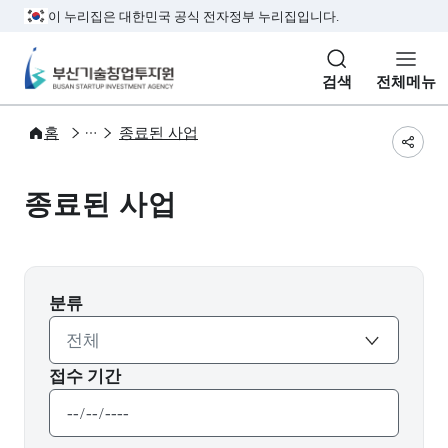
본문 바로가기
주메뉴 바로가기
서브메뉴 바로가기
하단메뉴 바로가기
이 누리집은 대한민국 공식 전자정부 누리집입니다.
부산기술창업투자원
검색
전체메뉴
사업공고
사업공고
홈
종료된 사업
공유
종료된 사업
분류
접수 기간