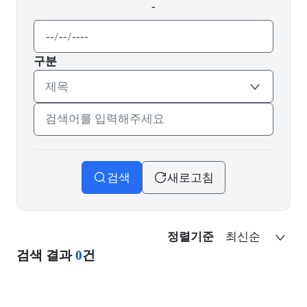
-
종료날짜
구분
검색어 입력
검색
새로고침
정렬기준
검색 결과
0
건