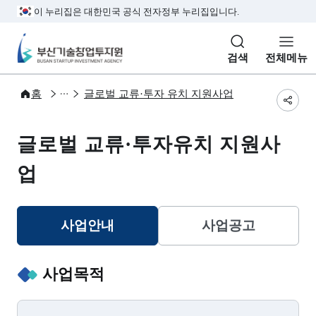
본문 바로가기
주메뉴 바로가기
서브메뉴 바로가기
하단메뉴 바로가기
이 누리집은 대한민국 공식 전자정부 누리집입니다.
부산기술창업투자원
검색
전체메뉴
사업안내
글로벌협력
홈
글로벌 교류·투자 유치 지원사업
공유
글로벌 교류·투자유치 지원사
업
사업안내
사업공고
선택됨
사업목적