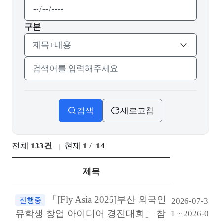
종료날짜
구분
검색어 입력
검색
새로고침
전체
133건
현재
1
/
14
제목
「[Fly Asia 2026]부산 외국인
진행중
2026-07-3
유학생 창업 아이디어 경진대회」 참
1 ~ 2026-0