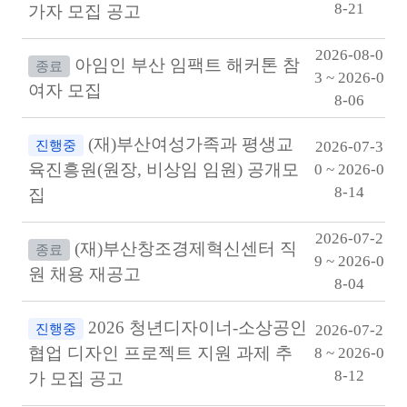
8-21
가자 모집 공고
2026-08-0
아임인 부산 임팩트 해커톤 참
종료
3 ~ 2026-0
여자 모집
8-06
(재)부산여성가족과 평생교
진행중
2026-07-3
육진흥원(원장, 비상임 임원) 공개모
0 ~ 2026-0
8-14
집
2026-07-2
(재)부산창조경제혁신센터 직
종료
9 ~ 2026-0
원 채용 재공고
8-04
2026 청년디자이너-소상공인
진행중
2026-07-2
협업 디자인 프로젝트 지원 과제 추
8 ~ 2026-0
8-12
가 모집 공고