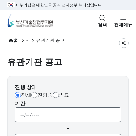
본문 바로가기
주메뉴 바로가기
서브메뉴 바로가기
하단메뉴 바로가기
이 누리집은 대한민국 공식 전자정부 누리집입니다.
부산기술창업투자원
검색
전체메뉴
사업공고
유관기관
홈
유관기관 공고
공유
유관기관 공고
진행 상태
전체
진행중
종료
기간
-