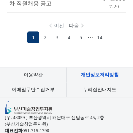
차 직원채용 공고
7-29
이전
다음
1
2
3
4
5
...
14
이용약관
개인정보처리방침
이메일무단수집거부
누리집안내지도
부산기술창업투자원
[우. 48059 ] 부산광역시 해운대구 센텀동로 45, 2층
(부산기술창업투자원)
대표전화
051-715-1790