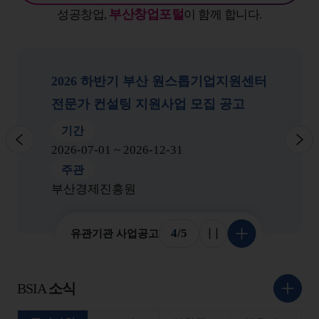
부산창업포털
성공창업,
이 함께 합니다.
2026 하반기 부산 원스톱기업지원센터
전문가 컨설팅 지원사업 모집 공고
기간
이전
다
2026-07-01 ~ 2026-12-31
주관
부산경제진흥원
4
/
5
유관기관 사업공고
슬라이드 멈춤
더 보기
BSIA
소식