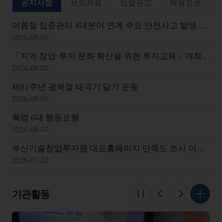
공지사항
보도자료
입찰공고
채용정보
여름철 집중관리 4대분야 연계 주요 안전사고 발생 사례
2026-08-06
「지역 창업·투자 문화 확산을 위한 투자교육」개최 안내
2026-08-06
제81주년 광복절 태극기 달기 운동
2026-08-06
폭염 6대 행동요령
2026-08-05
부산기술창업투자원 대표홈페이지 만족도 조사 이벤트 당첨자 발표
2026-07-22
기관활동
슬라이드 멈춤
이전
다음
더 보