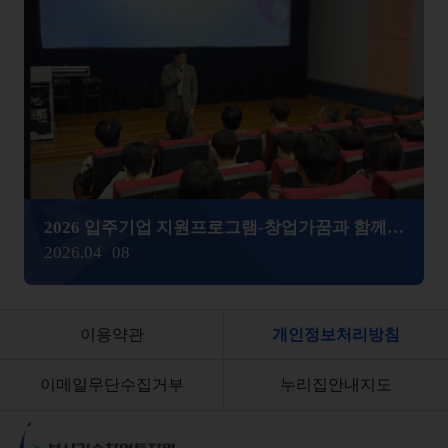
2026 입주기업 지원프로그램-창업가꿈과 함께하는 학생창업 성장 로드맵
2026.04
08
이용약관
개인정보처리방침
이메일무단수집거부
누리집안내지도
부산기술창업투자원