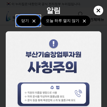
본문 바로가기
주메뉴 바로가기
하단메뉴 바로가기
이 누리집은 대한민국 공식 전자정부 누리집입니다.
알림
부산기술창업투자원
검색
전체메뉴
닫기
오늘 하루 열지 않기