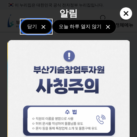
본문 바로가기
주메뉴 바로가기
하단메뉴 바로가기
이 누리집은 대한민국 공식 전자정부 누리집입니다.
알림
부산기술창업투자원
검색
전체메뉴
닫기
오늘 하루 열지 않기