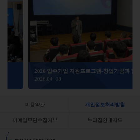
2026 입주기업 지원프로그램-창업가꿈과 함께하는 학생창업 성장 로드맵
2026.04
08
이용약관
개인정보처리방침
이메일무단수집거부
누리집안내지도
부산기술창업투자원