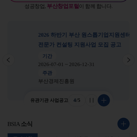
부산창업포털
성공창업,
이 함께 합니다.
2026 하반기 부산 원스톱기업지원센터
전문가 컨설팅 지원사업 모집 공고
기간
이전
다
2026-07-01 ~ 2026-12-31
주관
부산경제진흥원
4
/
5
유관기관 사업공고
슬라이드 멈춤
더 보기
BSIA
소식