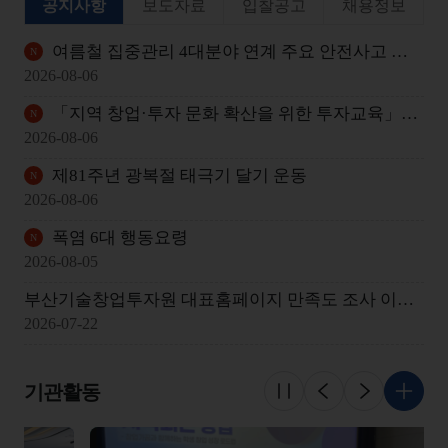
공지사항
보도자료
입찰공고
채용정보
여름철 집중관리 4대분야 연계 주요 안전사고 발생 사례
2026-08-06
「지역 창업·투자 문화 확산을 위한 투자교육」개최 안내
2026-08-06
제81주년 광복절 태극기 달기 운동
2026-08-06
폭염 6대 행동요령
2026-08-05
부산기술창업투자원 대표홈페이지 만족도 조사 이벤트 당첨자 발표
2026-07-22
기관활동
슬라이드 멈춤
이전
다음
더 보