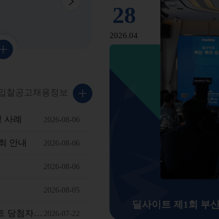
2026-07-2
기간
08
다음
(재)영화
주관
2026.04
이드 멈춤
더 보기
입찰공고
채용정보
생 사례
2026-08-06
최 안내
2026-08-06
2026-08-06
2026-08-05
부산기술창업투자원 대표홈페이지 만족도 조사 이벤트 당첨자 발표
2026-07-22