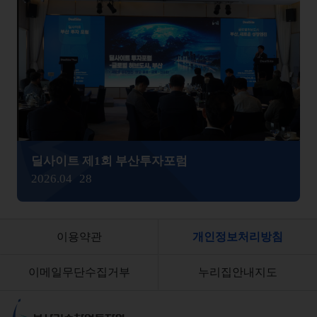
2026 입주기업 지원프로그램-창업가꿈과 함께하는 학생창업 성장 로드맵
2026.04
08
이용약관
개인정보처리방침
이메일무단수집거부
누리집안내지도
부산기술창업투자원