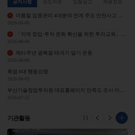
공지사항
보도자료
입찰공고
채용정보
여름철 집중관리 4대분야 연계 주요 안전사고 발생 사례
2026-08-06
「지역 창업·투자 문화 확산을 위한 투자교육」개최 안내
2026-08-06
제81주년 광복절 태극기 달기 운동
2026-08-06
폭염 6대 행동요령
2026-08-05
부산기술창업투자원 대표홈페이지 만족도 조사 이벤트 당첨자 발표
2026-07-22
기관활동
슬라이드 멈춤
이전
다음
더 보