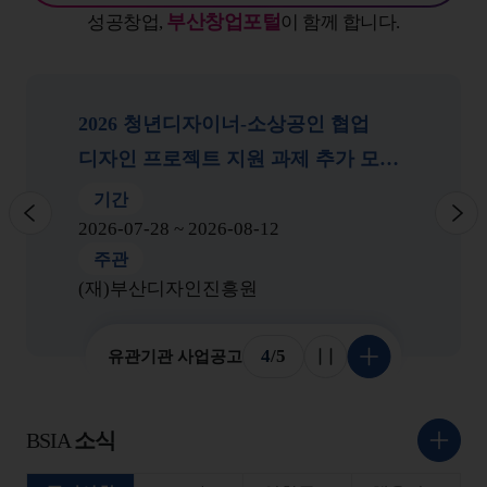
부산창업포털
성공창업,
이 함께 합니다.
2026 하반기 부산 원스톱기업지원센터
전문가 컨설팅 지원사업 모집 공고
기간
이전
다
2026-07-01 ~ 2026-12-31
주관
부산경제진흥원
4
/
5
유관기관 사업공고
슬라이드 멈춤
더 보기
BSIA
소식