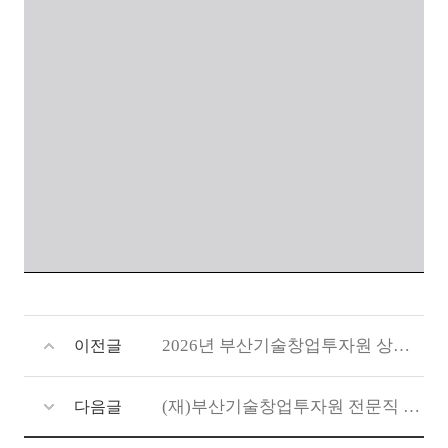
2026년 부산기술창업투자원 상반기 직원 채용 면접전형 합격자 공고
이전글
(재)부산기술창업투자원 전문직 경력경쟁 채용공고
다음글