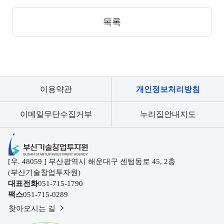
목록
이용약관
개인정보처리방침
이메일무단수집거부
누리집안내지도
부산기술창업투자원
[우. 48059 ] 부산광역시 해운대구 센텀동로 45, 2층
(부산기술창업투자원)
대표전화
051-715-1790
팩스
051-715-0289
찾아오시는 길