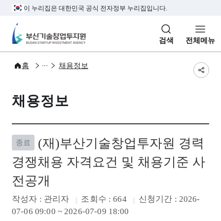
본문 바로가기
주메뉴 바로가기
서브메뉴 바로가기
하단메뉴 바로가기
이 누리집은 대한민국 공식 전자정부 누리집입니다.
부산기술창업투자원
검색
전체메뉴
소식과정보
홈
채용정보
공유
채용정보
(재)부산기술창업투자원 경력
종료
경쟁채용 자격요건 및 채용기준 사
전공개
작성자
: 관리자
조회수
: 664
신청기간
: 2026-
07-06 09:00 ~ 2026-07-09 18:00