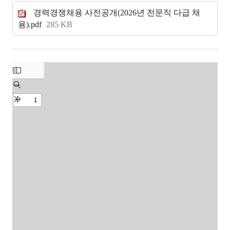
경력경쟁채용 사전공개(2026년 전문직 다급 채
용).pdf
285 KB