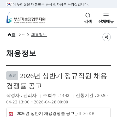
본문 바로가기
주메뉴 바로가기
서브메뉴 바로가기
하단메뉴 바로가기
이 누리집은 대한민국 공식 전자정부 누리집입니다.
부산기술창업투자원
검색
전체메뉴
소식과정보
홈
채용정보
공유
채용정보
2026년 상반기 정규직원 채용
종료
경쟁률 공고
작성자
: 관리자
조회수
: 1442
신청기간
: 2026-
04-22 13:00 ~ 2026-04-28 00:00
2026년 상반기 채용경쟁률 공고.pdf
36 KB