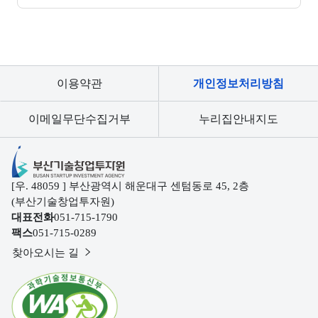
이용약관
개인정보처리방침
이메일무단수집거부
누리집안내지도
부산기술창업투자원
[우. 48059 ] 부산광역시 해운대구 센텀동로 45, 2층
(부산기술창업투자원)
대표전화
051-715-1790
팩스
051-715-0289
찾아오시는 길