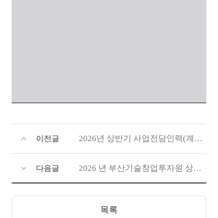
2026년 상반기 사업전담인력(계약직) 서류전형 결과 및 면접시행계획 공고
이전글
2026 년 부산기술창업투자원 상반기 사업전담 인력 채용 최종합격자 공고
다음글
목록