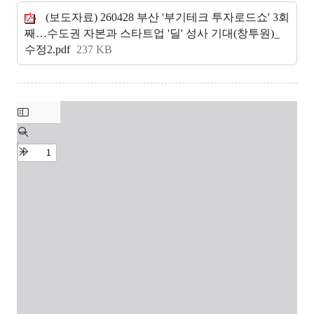
(보도자료) 260428 부산 '부기테크 투자로드쇼' 3회
째…수도권 자본과 스타트업 '딜' 성사 기대(창투원)_
수정2.pdf
237 KB