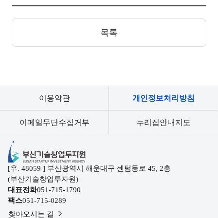
목록
이용약관
개인정보처리방침
이메일무단수집거부
누리집안내지도
부산기술창업투자원
[우. 48059 ] 부산광역시 해운대구 센텀동로 45, 2층
(부산기술창업투자원)
대표전화
051-715-1790
팩스
051-715-0289
찾아오시는 길