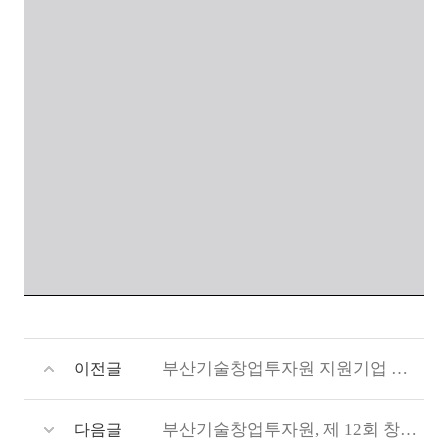
부산기술창업투자원 지원기업 씨아이티(CIT), 월드IT쇼(WIS)혁신상 수상
이전글
부산기술창업투자원, 제 12회 창업아이디어 경진대회 참가팀(학생) 모집
다음글