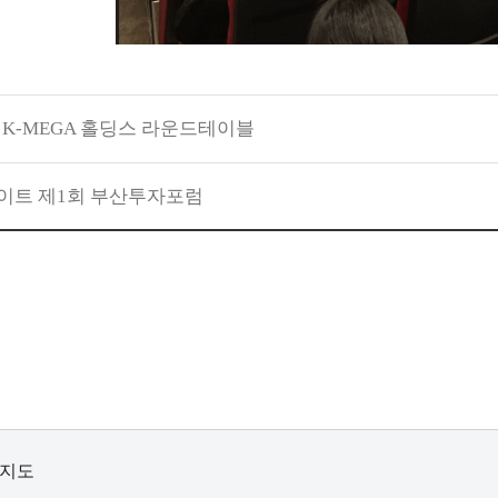
6 K-MEGA 홀딩스 라운드테이블
이트 제1회 부산투자포럼
지도