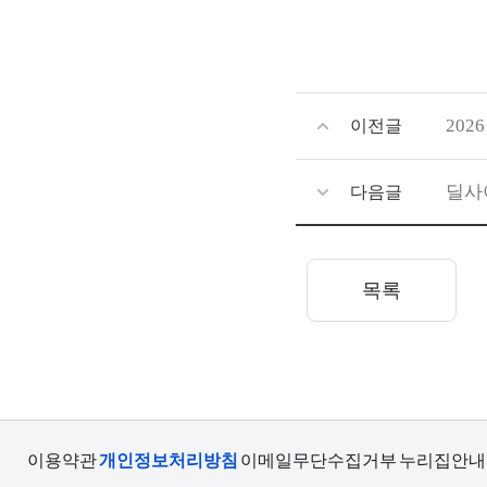
202
이전글
딜사
다음글
목록
이용약관
개인정보처리방침
이메일무단수집거부
누리집안내