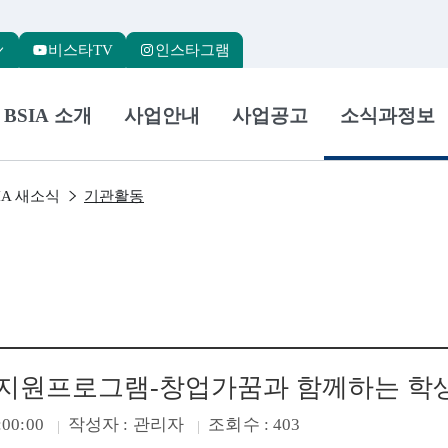
본문 바로가기
주메뉴 바로가기
서브메뉴 바로가기
하단메뉴 바로가기
비스타TV
인스타그램
BSIA 소개
사업안내
사업공고
소식과정보
IA 새소식
기관활동
업 지원프로그램-창업가꿈과 함께하는 학
:00:00
작성자
: 관리자
조회수
: 403