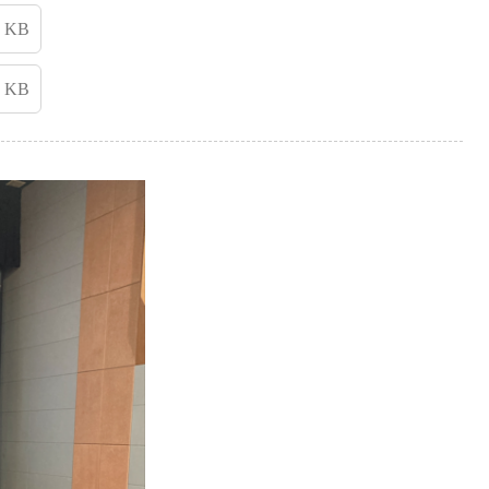
2 KB
2 KB