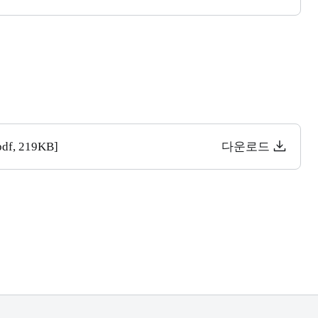
, 219KB]
다운로드