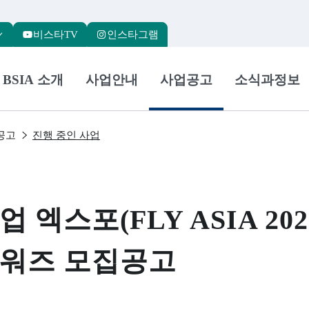
본문 바로가기
주메뉴 바로가기
서브메뉴 바로가기
하단메뉴 바로가기
비스타TV
인스타그램
BSIA 소개
사업안내
사업공고
소식과정보
공고
진행 중인 사업
 엑스포(FLY ASIA 20
어워즈 모집공고