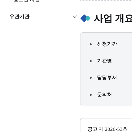
사업 개
유관기관
신청기간
기관명
담당부서
문의처
공고 제
2026-53
호