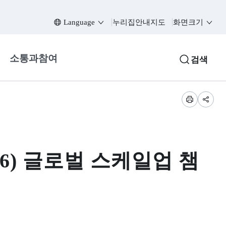
Language
누리집안내지도
화면크기
소통과참여
검색
프린트
공유
26) 글로벌 스케일업 챔