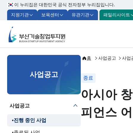
이 누리집은 대한민국 공식 전자정부 누리집입니다.
지원기관
보육센터
유관기관
패밀리사이트
부산기술창업투자원
홈
사업공고
사업
사업공고
종료
아시아 창업
사업공고
피언스 
진행 중인 사업
종료된 사업