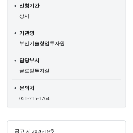
신청기간
상시
기관명
부산기술창업투자원
담당부서
글로벌투자실
문의처
051-715-1764
공고 제
2026-19
호