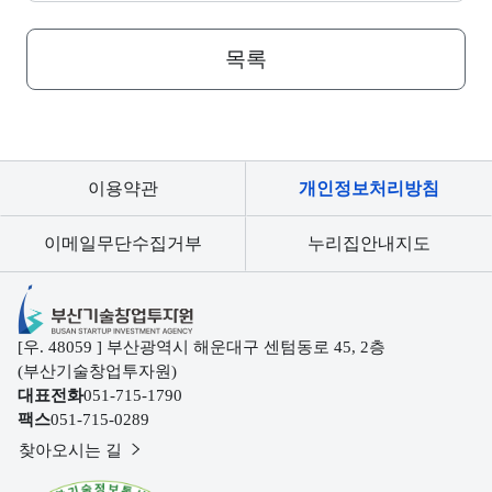
목록
이용약관
개인정보처리방침
이메일무단수집거부
누리집안내지도
부산기술창업투자원
[우. 48059 ] 부산광역시 해운대구 센텀동로 45, 2층
(부산기술창업투자원)
대표전화
051-715-1790
팩스
051-715-0289
찾아오시는 길