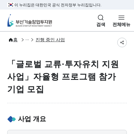
본문 바로가기
주메뉴 바로가기
서브메뉴 바로가기
하단메뉴 바로가기
이 누리집은 대한민국 공식 전자정부 누리집입니다.
부산기술창업투자원
검색
전체메뉴
사업공고
사업공고
홈
진행 중인 사업
공유
「글로벌 교류·투자유치 지원
사업」자율형 프로그램 참가
기업 모집
사업 개요