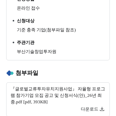
온라인 접수
신청대상
기준 충족 기업(첨부파일 참조)
주관기관
부산기술창업투자원
첨부파일
『글로벌교류투자유치지원사업』 자율형 프로그
램 참가기업 모집 공고 및 신청서식(안)_26년 최
종.pdf [pdf, 393KB]
다운로드